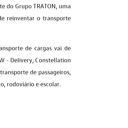
rante do Grupo TRATON, uma
de reinventar o transporte
nsporte de cargas vai de
W - Delivery, Constellation
ransporte de passageiros,
, rodoviário e escolar.