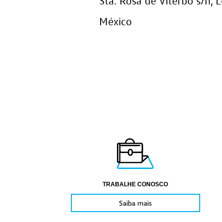
Sta. Rosa de Viterbo s/n, 
México
TRABALHE CONOSCO
Saiba mais