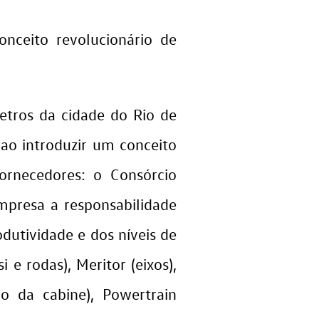
ceito revolucionário de
etros da cidade do Rio de
 ao introduzir um conceito
ornecedores: o Consórcio
mpresa a responsabilidade
dutividade e dos níveis de
 e rodas), Meritor (eixos),
ão da cabine), Powertrain