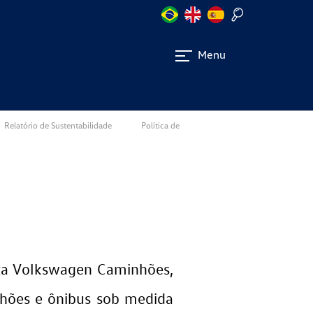
Menu
Relatório de Sustentabilidade
Política de
ita Volkswagen Caminhões,
hões e ônibus sob medida