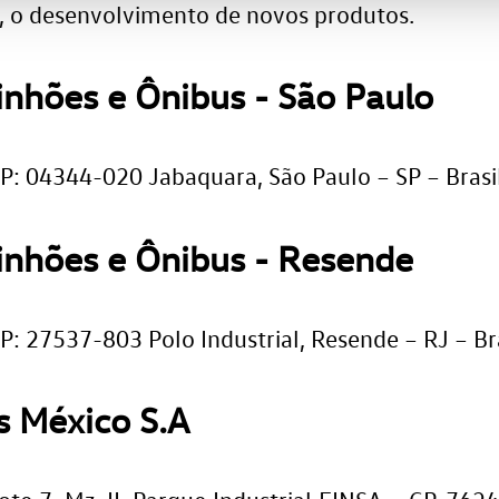
, o desenvolvimento de novos produtos.
nhões e Ônibus - São Paulo
: 04344-020 Jabaquara, São Paulo – SP – Brasi
nhões e Ônibus - Resende
: 27537-803 Polo Industrial, Resende – RJ – Bra
 México S.A