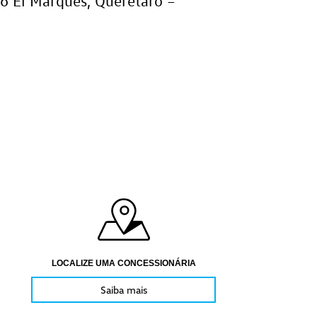
246 El Marqués, Querétaro –
LOCALIZE UMA CONCESSIONÁRIA
Saiba mais