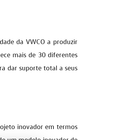
nidade da VWCO a produzir
ce mais de 30 diferentes
 dar suporte total a seus
ojeto inovador em termos
e de um modelo inovador de