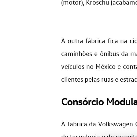
(motor), Kroschu (acabame
A outra fábrica fica na 
caminhões e ônibus da m
veículos no México e con
clientes pelas ruas e estr
Consórcio Modula
A fábrica da Volkswagen
de tecnologia e de respei