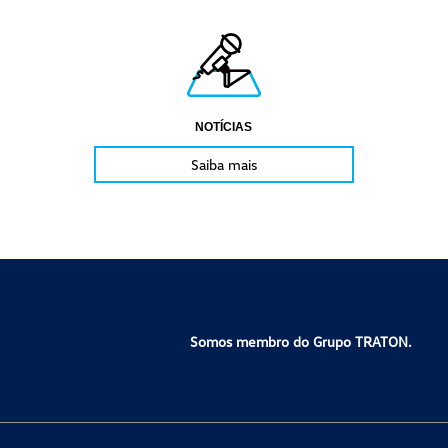
NOTÍCIAS
Saiba mais
Somos membro do Grupo TRATON.