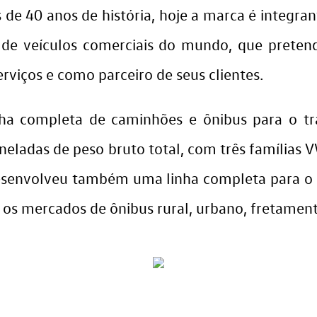
s de 40 anos de história, hoje a marca é integ
s de veículos comerciais do mundo, que preten
rviços e como parceiro de seus clientes.
a completa de caminhões e ônibus para o tra
eladas de peso bruto total, com três famílias V
senvolveu também uma linha completa para o t
os mercados de ônibus rural, urbano, fretamento