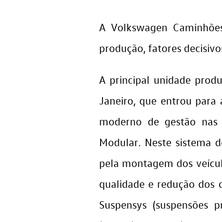
A Volkswagen Caminhões
produção, fatores decisivo
A principal unidade prod
Janeiro, que entrou para 
moderno de gestão nas r
Modular. Neste sistema d
pela montagem dos veículo
qualidade e redução dos cu
Suspensys (suspensões pn