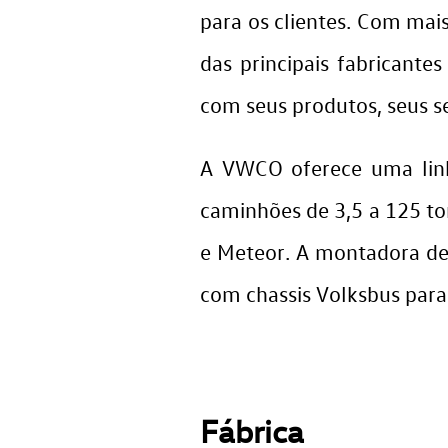
para os clientes. Com mai
das principais fabricante
com seus produtos, seus se
A VWCO oferece uma linh
caminhões de 3,5 a 125 ton
e Meteor. A montadora de
com chassis Volksbus para 
Fábrica