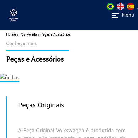
Menu
Home
/
Pós-Venda
/
Peças e Acessórios
Conheça mais
Peças e Acessórios
Peças Originais
A Peça Original Volkswagen é produzida com
a mais alta tecnologia e com padrões de