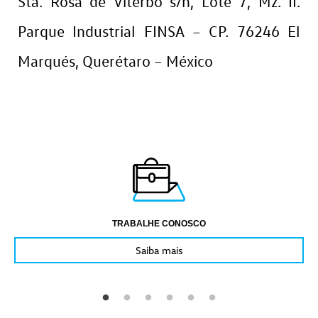
Sta. Rosa de Viterbo s/n, Lote 7, Mz. II.
Parque Industrial FINSA – CP. 76246 El
Marqués, Querétaro – México
TRABALHE CONOSCO
Saiba mais