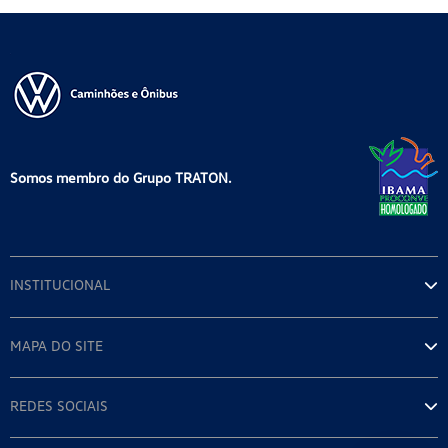
Somos membro do Grupo TRATON.
INSTITUCIONAL
MAPA DO SITE
REDES SOCIAIS