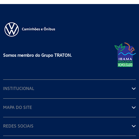
Somos membro do Grupo TRATON.
INSTITUCIONAL
MAPA DO SITE
REDES SOCIAIS