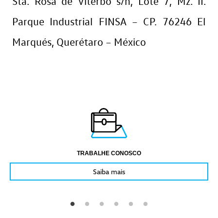
Sta. Rosa de Viterbo s/n, Lote 7, Mz. II.
Parque Industrial FINSA – CP. 76246 El
Marqués, Querétaro – México
TRABALHE CONOSCO
Saiba mais