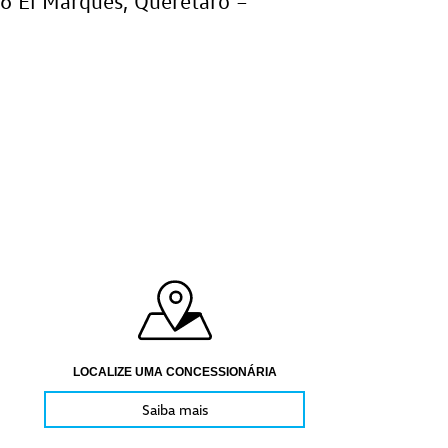
246 El Marqués, Querétaro –
LOCALIZE UMA CONCESSIONÁRIA
Saiba mais