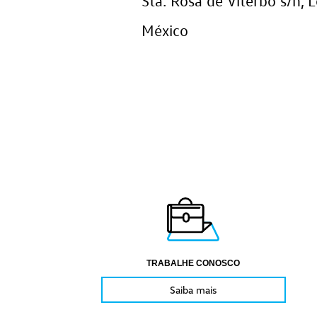
Sta. Rosa de Viterbo s/n, 
México
TRABALHE CONOSCO
Saiba mais