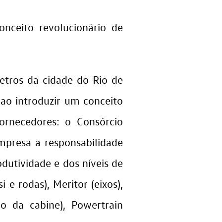
ceito revolucionário de
etros da cidade do Rio de
 ao introduzir um conceito
ornecedores: o Consórcio
mpresa a responsabilidade
dutividade e dos níveis de
 e rodas), Meritor (eixos),
ão da cabine), Powertrain