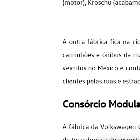
(motor), Kroschu (acabame
A outra fábrica fica na 
caminhões e ônibus da m
veículos no México e con
clientes pelas ruas e estr
Consórcio Modula
A fábrica da Volkswagen
de tecnologia e de respei