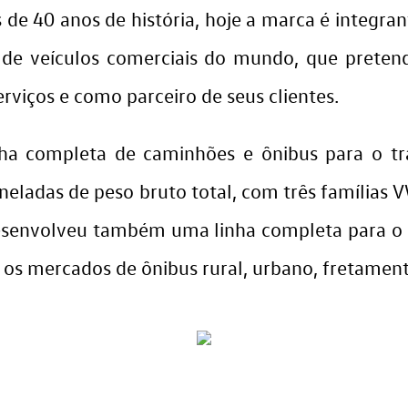
s de 40 anos de história, hoje a marca é integ
s de veículos comerciais do mundo, que preten
rviços e como parceiro de seus clientes.
a completa de caminhões e ônibus para o tra
eladas de peso bruto total, com três famílias V
senvolveu também uma linha completa para o t
os mercados de ônibus rural, urbano, fretamento