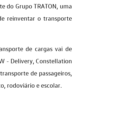
rante do Grupo TRATON, uma
de reinventar o transporte
nsporte de cargas vai de
W - Delivery, Constellation
ransporte de passageiros,
, rodoviário e escolar.