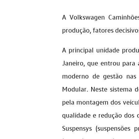
A Volkswagen Caminhões
produção, fatores decisivo
A principal unidade prod
Janeiro, que entrou para 
moderno de gestão nas r
Modular. Neste sistema d
pela montagem dos veículo
qualidade e redução dos cu
Suspensys (suspensões pn