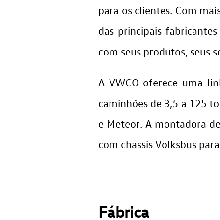
para os clientes. Com mai
das principais fabricante
com seus produtos, seus se
A VWCO oferece uma linh
caminhões de 3,5 a 125 ton
e Meteor. A montadora de
com chassis Volksbus para 
Fábrica