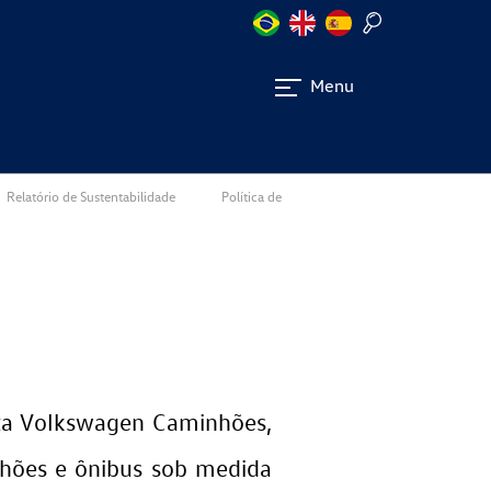
Menu
Relatório de Sustentabilidade
Política de
ita Volkswagen Caminhões,
hões e ônibus sob medida