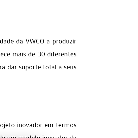
nidade da VWCO a produzir
ce mais de 30 diferentes
 dar suporte total a seus
ojeto inovador em termos
e de um modelo inovador de