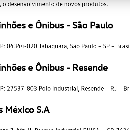
, o desenvolvimento de novos produtos.
nhões e Ônibus - São Paulo
: 04344-020 Jabaquara, São Paulo – SP – Brasi
nhões e Ônibus - Resende
: 27537-803 Polo Industrial, Resende – RJ – Bra
 México S.A