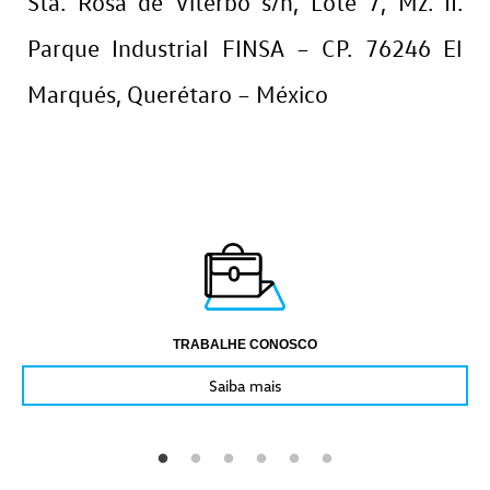
Sta. Rosa de Viterbo s/n, Lote 7, Mz. II.
Parque Industrial FINSA – CP. 76246 El
Marqués, Querétaro – México
TRABALHE CONOSCO
Saiba mais