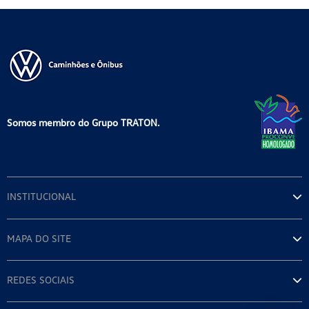
Somos membro do Grupo TRATON.
INSTITUCIONAL
MAPA DO SITE
REDES SOCIAIS