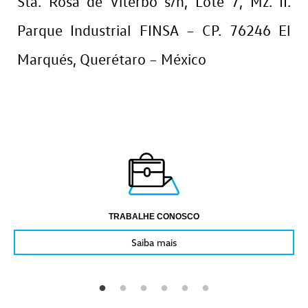
Sta. Rosa de Viterbo s/n, Lote 7, Mz. II.
Parque Industrial FINSA – CP. 76246 El
Marqués, Querétaro – México
TRABALHE CONOSCO
Saiba mais