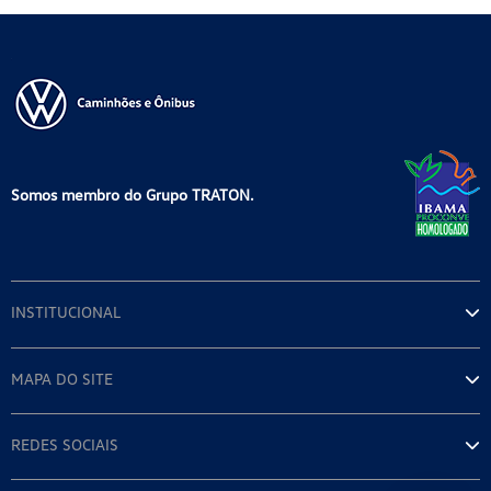
Somos membro do Grupo TRATON.
INSTITUCIONAL
MAPA DO SITE
REDES SOCIAIS