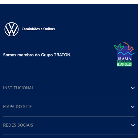
Somos membro do Grupo TRATON.
INSTITUCIONAL
MAPA DO SITE
REDES SOCIAIS