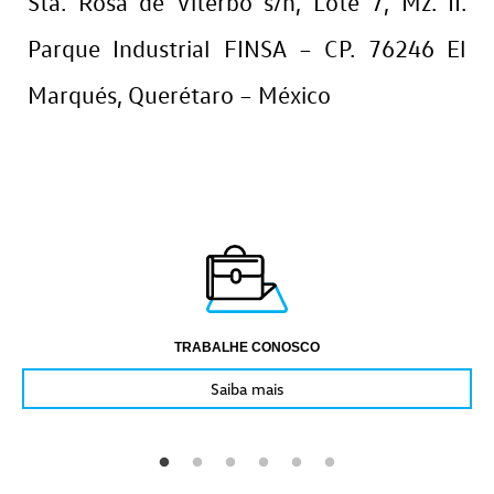
Sta. Rosa de Viterbo s/n, Lote 7, Mz. II.
Parque Industrial FINSA – CP. 76246 El
Marqués, Querétaro – México
TRABALHE CONOSCO
Saiba mais